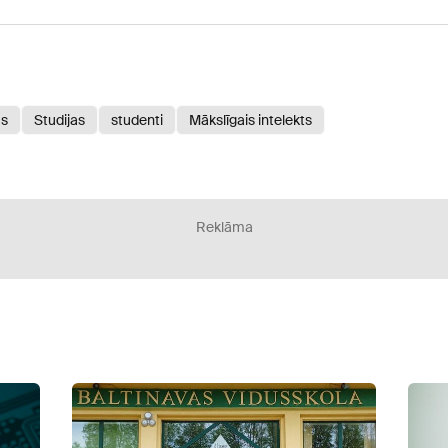
as
Studijas
studenti
Mākslīgais intelekts
Reklāma