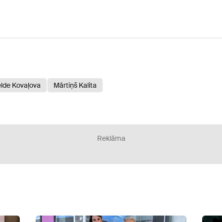
lde Kovaļova
Mārtiņš Kalita
Reklāma