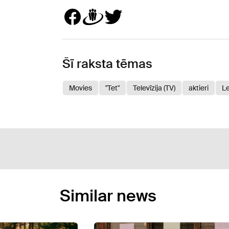
Šī raksta tēmas
Movies
"Tet"
Televīzija (TV)
aktieri
Le
Similar news