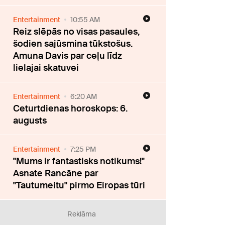
Entertainment
10:55 AM
Reiz slēpās no visas pasaules,
šodien sajūsmina tūkstošus.
Amuna Davis par ceļu līdz
lielajai skatuvei
Entertainment
6:20 AM
Ceturtdienas horoskops: 6.
augusts
Entertainment
7:25 PM
"Mums ir fantastisks notikums!"
Asnate Rancāne par
"Tautumeitu" pirmo Eiropas tūri
Reklāma