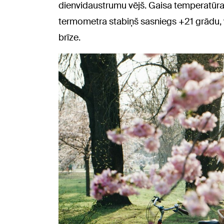
dienvidaustrumu vējš. Gaisa temperatūra 
termometra stabiņš sasniegs +21 grādu, 
brīze.