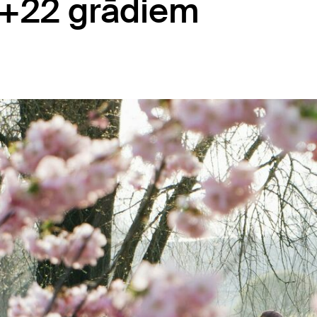
 +22 grādiem