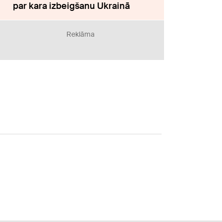
par kara izbeigšanu Ukrainā
Reklāma