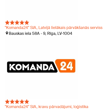
"Komanda24" SIA, Latvijā lielākais pārvākšanās serviss
Bauskas iela 58A - 9, Rīga, LV-1004
"Komanda24" SIA, kravu pārvadājumi, loģistika