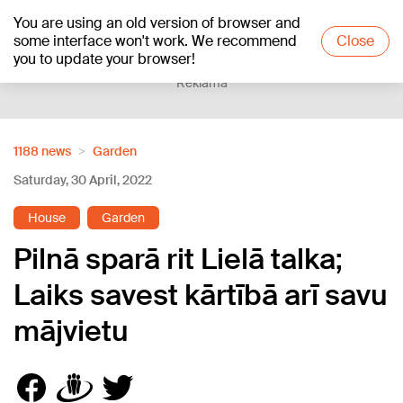
You are using an old version of browser and
+12
°C
some interface won't work. We recommend
Close
you to update your browser!
Reklāma
1188 news
Garden
Saturday, 30 April, 2022
House
Garden
Pilnā sparā rit Lielā talka;
Laiks savest kārtībā arī savu
mājvietu