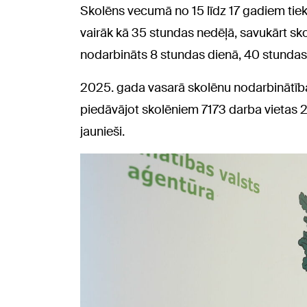
Skolēns vecumā no 15 līdz 17 gadiem tiek
vairāk kā 35 stundas nedēļā, savukārt sko
nodarbināts 8 stundas dienā, 40 stundas
2025. gada vasarā skolēnu nodarbinātīb
piedāvājot skolēniem 7173 darba vietas 2
jaunieši.