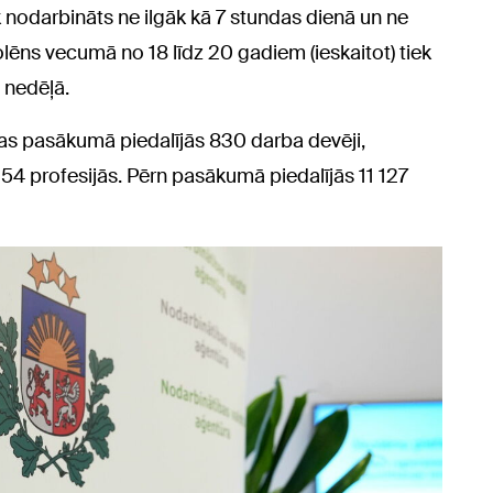
 nodarbināts ne ilgāk kā 7 stundas dienā un ne
lēns vecumā no 18 līdz 20 gadiem (ieskaitot) tiek
 nedēļā.
as pasākumā piedalījās 830 darba devēji,
54 profesijās. Pērn pasākumā piedalījās 11 127