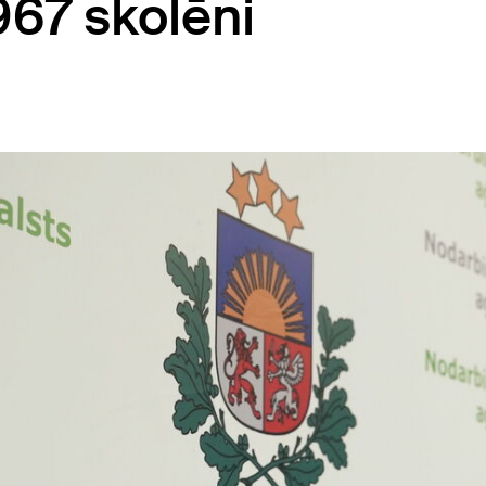
967 skolēni