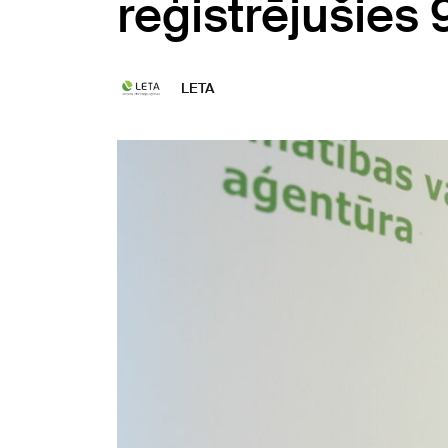
reģistrējušies 
LETA