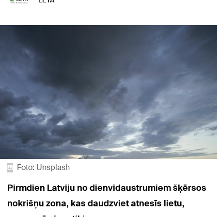
LETA
Foto: Unsplash
Pirmdien Latviju no dienvidaustrumiem šķērsos
nokrišņu zona, kas daudzviet atnesīs lietu,