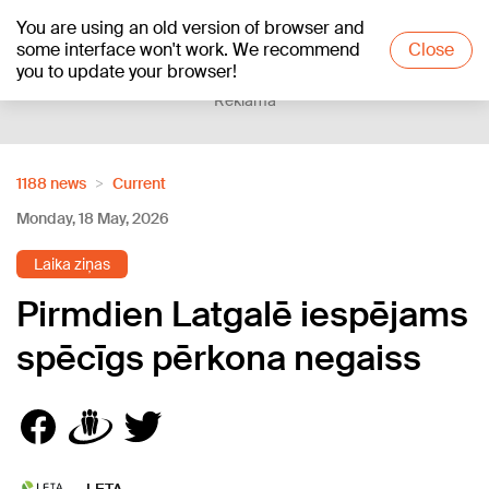
You are using an old version of browser and
+19
°C
some interface won't work. We recommend
Close
you to update your browser!
Reklāma
1188 news
Current
Monday, 18 May, 2026
Laika ziņas
Pirmdien Latgalē iespējams
spēcīgs pērkona negaiss