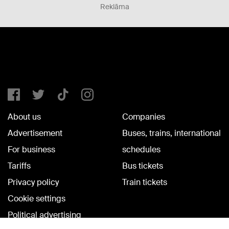
Reklāma
About us
Companies
Advertisement
Buses, trains, international
For business
schedules
Tariffs
Bus tickets
Privacy policy
Train tickets
Cookie settings
Political advertising