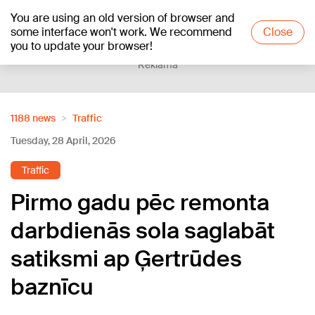
You are using an old version of browser and
+16
°C
some interface won't work. We recommend
Close
you to update your browser!
Reklāma
1188 news
Traffic
Tuesday, 28 April, 2026
Traffic
Pirmo gadu pēc remonta
darbdienās sola saglabāt
satiksmi ap Ģertrūdes
baznīcu