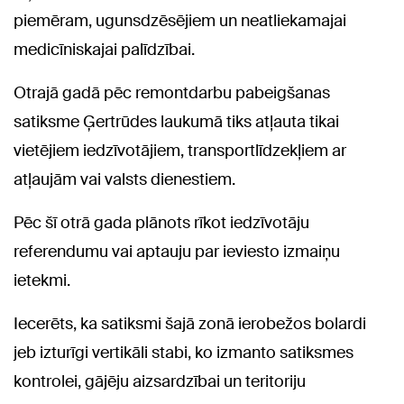
piemēram, ugunsdzēsējiem un neatliekamajai
medicīniskajai palīdzībai.
Otrajā gadā pēc remontdarbu pabeigšanas
satiksme Ģertrūdes laukumā tiks atļauta tikai
vietējiem iedzīvotājiem, transportlīdzekļiem ar
atļaujām vai valsts dienestiem.
Pēc šī otrā gada plānots rīkot iedzīvotāju
referendumu vai aptauju par ieviesto izmaiņu
ietekmi.
Iecerēts, ka satiksmi šajā zonā ierobežos bolardi
jeb izturīgi vertikāli stabi, ko izmanto satiksmes
kontrolei, gājēju aizsardzībai un teritoriju