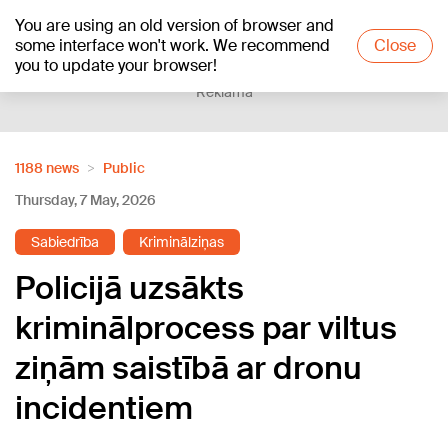
You are using an old version of browser and
+21
°C
some interface won't work. We recommend
Close
you to update your browser!
Reklāma
1188 news
Public
Thursday, 7 May, 2026
Sabiedrība
Kriminālziņas
Policijā uzsākts
kriminālprocess par viltus
ziņām saistībā ar dronu
incidentiem