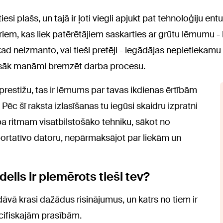
atiesi plašs, un tajā ir ļoti viegli apjukt pat tehnoloģiju e
iem, kas liek patērētājiem saskarties ar grūtu lēmumu - 
ad neizmanto, vai tieši pretēji - iegādājas nepietiekamu 
n sāk manāmi bremzēt darba procesu.
 prestižu, tas ir lēmums par tavas ikdienas ērtībām
ēc šī raksta izlasīšanas tu iegūsi skaidru izpratni
ba ritmam visatbilstošāko tehniku, sākot no
portatīvo datoru, nepārmaksājot par liekām un
elis ir piemērots tieši tev?
āvā krasi dažādus risinājumus, un katrs no tiem ir
ecifiskajām prasībām.