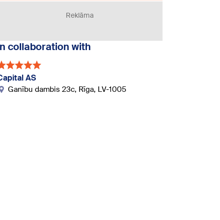
Reklāma
In collaboration with
Capital AS
Ganību dambis 23c, Rīga, LV-1005