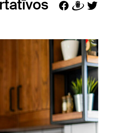
rtatīvos