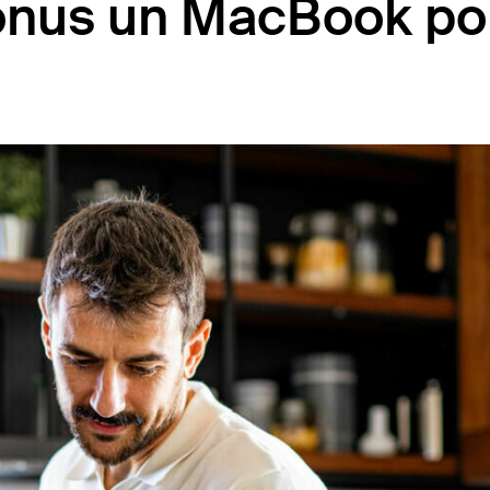
efonus un MacBook po