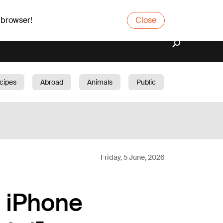
 browser!
Close
cipes
Abroad
Animals
Public
arden
Friday, 5 June, 2026
e iPhone