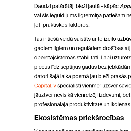
Daudzi patērētāji bieži jautā - kāpēc
App
vai šis ieguldījums ilgtermiņā patiešām 
ļoti praktiskos faktoros.
Tas ir tiešā veidā saistīts ar to izcilo uz
gadiem ilgiem un regulāriem drošības at
operētājsistēmas stabilitāti. Labi uzturēt
piecus līdz septiņus gadus bez jebkādā
datori šajā laika posmā jau bieži prasās p
Capital.lv
speciālisti vienmēr uzsver savie
jāuztver nevis kā vienreizēji izdevumi, be
profesionālajā produktivitātē un ikdienas
Ekosistēmas priekšrocības