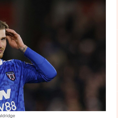
uldridge