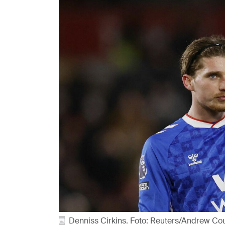
Denniss Cirkins. Foto: Reuters/Andrew Co