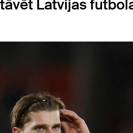
vēt Latvijas futbola