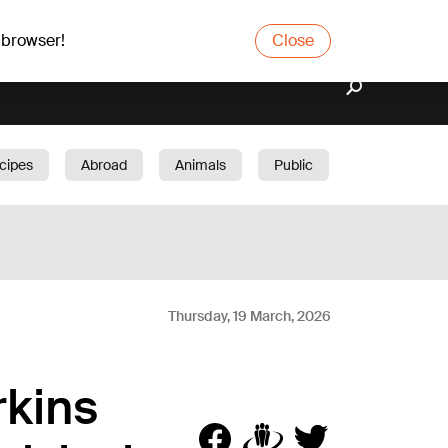
 browser!
Close
cipes
Abroad
Animals
Public
arden
Thursday, 19 March, 2026
rkins