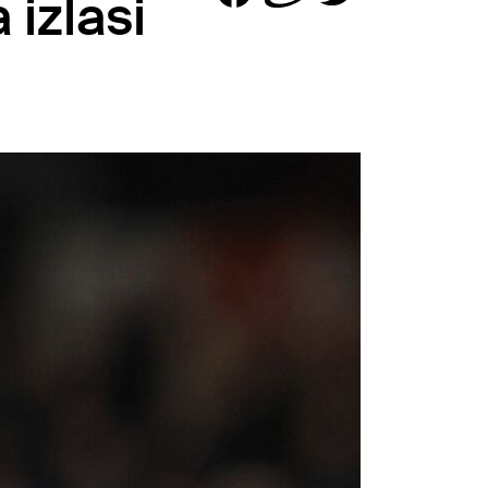
 izlasi