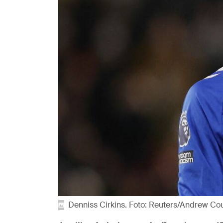
Denniss Cirkins. Foto: Reuters/Andrew Co