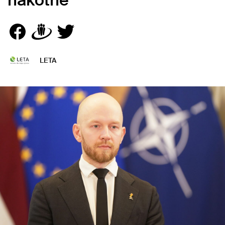
nākotnē
LETA