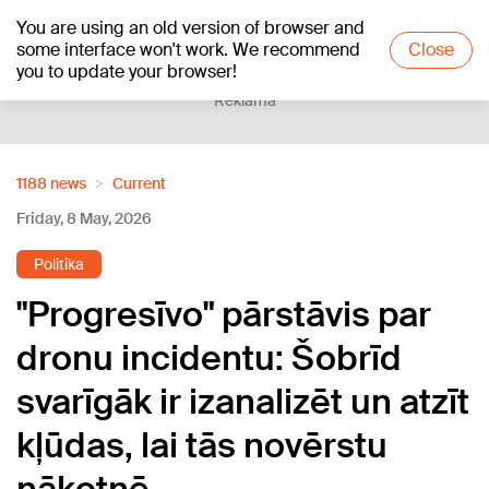
You are using an old version of browser and
+19
°C
some interface won't work. We recommend
Close
you to update your browser!
Reklāma
1188 news
Current
Friday, 8 May, 2026
Politika
"Progresīvo" pārstāvis par
dronu incidentu: Šobrīd
svarīgāk ir izanalizēt un atzīt
kļūdas, lai tās novērstu