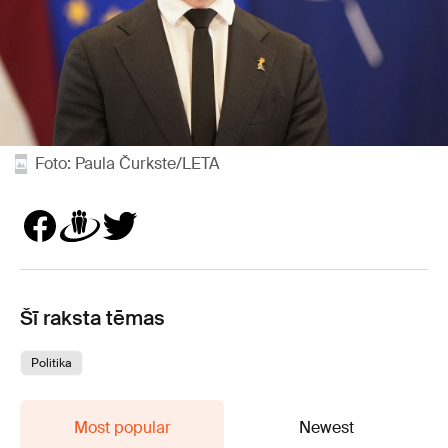
Foto: Paula Čurkste/LETA
Šī raksta tēmas
Politika
Most popular
Newest