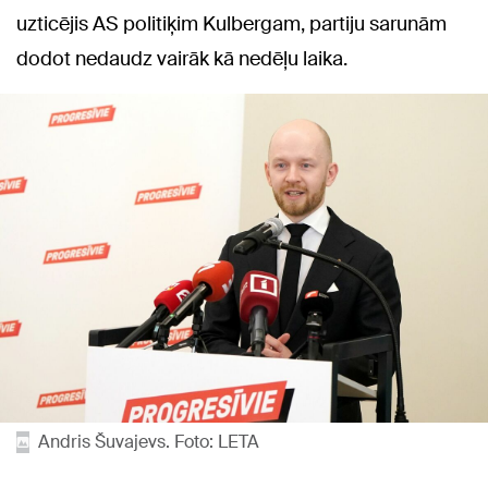
uzticējis AS politiķim Kulbergam, partiju sarunām
dodot nedaudz vairāk kā nedēļu laika.
Andris Šuvajevs. Foto: LETA