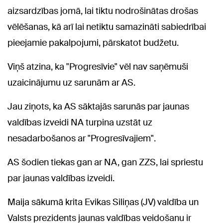
aizsardzības jomā, lai tiktu nodrošinātas drošas
vēlēšanas, kā arī lai netiktu samazināti sabiedrībai
pieejamie pakalpojumi, pārskatot budžetu.
Viņš atzina, ka "Progresīvie" vēl nav saņēmuši
uzaicinājumu uz sarunām ar AS.
Jau ziņots, ka AS sāktajās sarunās par jaunas
valdības izveidi NA turpina uzstāt uz
nesadarbošanos ar "Progresīvajiem".
AS šodien tiekas gan ar NA, gan ZZS, lai spriestu
par jaunas valdības izveidi.
Maija sākumā krita Evikas Siliņas (JV) valdība un
Valsts prezidents jaunas valdības veidošanu ir