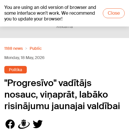
You are using an old version of browser and
+18
°C
some interface won't work. We recommend
Close
you to update your browser!
Reklāma
1188 news
Public
Monday, 18 May, 2026
Politika
"Progresīvo" vadītājs
nosauc, viņaprāt, labāko
risinājumu jaunajai valdībai