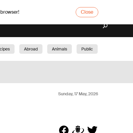
 browser!
Close
cipes
Abroad
Animals
Public
arden
Sunday, 17 May, 2026