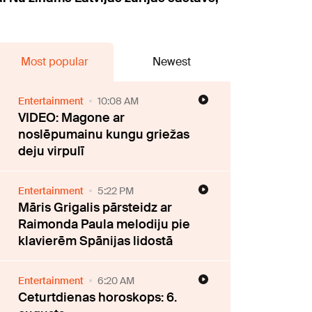
Most popular
Newest
Entertainment
10:08 AM
VIDEO: Magone ar
noslēpumainu kungu griežas
deju virpulī
Entertainment
5:22 PM
Māris Grigalis pārsteidz ar
Raimonda Paula melodiju pie
klavierēm Spānijas lidostā
Entertainment
6:20 AM
Ceturtdienas horoskops: 6.