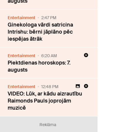
augusts
Entertainment
2:47 PM
Ginekologa vārdi satricina
Intrishu: bērni jāplāno pēc
iespējas ātrāk
Entertainment
6:20 AM
Piektdienas horoskops: 7.
augusts
Entertainment
12:48 PM
VIDEO: Lūk, ar kādu aizrautību
Raimonds Pauls joprojām
muzicē
Reklāma