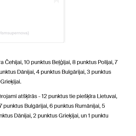
ra Čehijai, 10 punktus Beļģijai, 8 punktus Polijai, 7
unktus Dānijai, 4 punktus Bulgārijai, 3 punktus
rieķijai.
rojami atšķīrās - 12 punktus tie piešķīra Lietuvai,
 punktus Bulgārijai, 6 punktus Rumānijai, 5
nktus Dānijai, 2 punktus Grieķijai, un 1 punktu