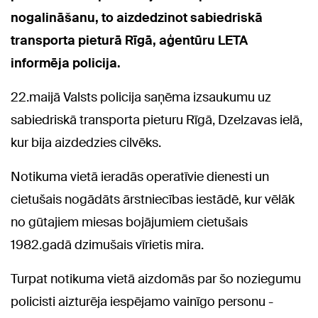
nogalināšanu, to aizdedzinot sabiedriskā
transporta pieturā Rīgā, aģentūru LETA
informēja policija.
22.maijā Valsts policija saņēma izsaukumu uz
sabiedriskā transporta pieturu Rīgā, Dzelzavas ielā,
kur bija aizdedzies cilvēks.
Notikuma vietā ieradās operatīvie dienesti un
cietušais nogādāts ārstniecības iestādē, kur vēlāk
no gūtajiem miesas bojājumiem cietušais
1982.gadā dzimušais vīrietis mira.
Turpat notikuma vietā aizdomās par šo noziegumu
policisti aizturēja iespējamo vainīgo personu -