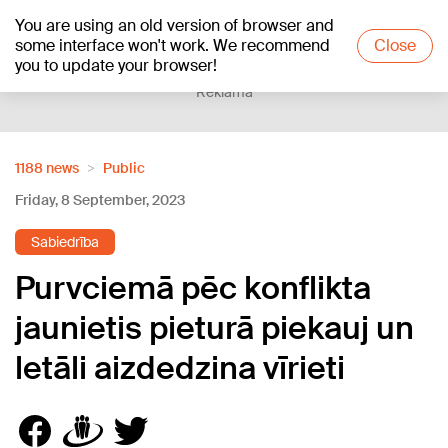
You are using an old version of browser and
+18
°C
some interface won't work. We recommend
Close
you to update your browser!
Reklāma
1188 news
Public
Friday, 8 September, 2023
Sabiedrība
Purvciemā pēc konflikta
jaunietis pieturā piekauj un
letāli aizdedzina vīrieti