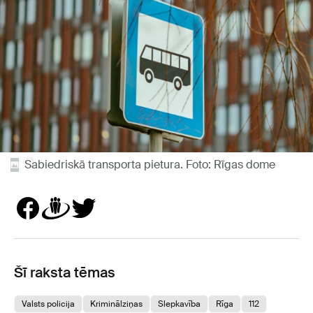
Sabiedriskā transporta pietura. Foto: Rīgas dome
Šī raksta tēmas
Valsts policija
Kriminālziņas
Slepkavība
Rīga
112