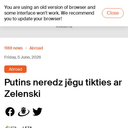
You are using an old version of browser and
+21
°C
some interface won't work. We recommend
Close
you to update your browser!
Reklāma
1188 news
Abroad
Friday, 5 June, 2026
Abroad
Putins neredz jēgu tikties ar
Zelenski