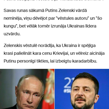
Savas runas sākumā Putins Zelenski vārdā
neminēja, viņu dēvējot par "vēstules autoru" un "šo
kungu", bet vēlāk tomēr izrunāja Ukrainas līdera
uzvārdu.
Zelenskis vēstulē norādīja, ka Ukraina ir spējīga
krasi palielināt kara cenu Krievijai, un vēlreiz aicināja
Putinu personīgi tikties, lai izbeigtu karadarbību.