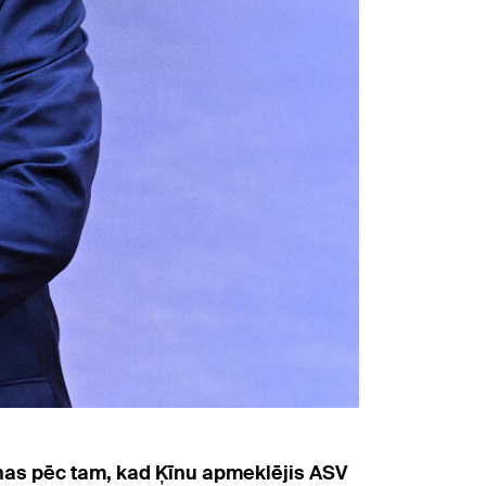
ienas pēc tam, kad Ķīnu apmeklējis ASV