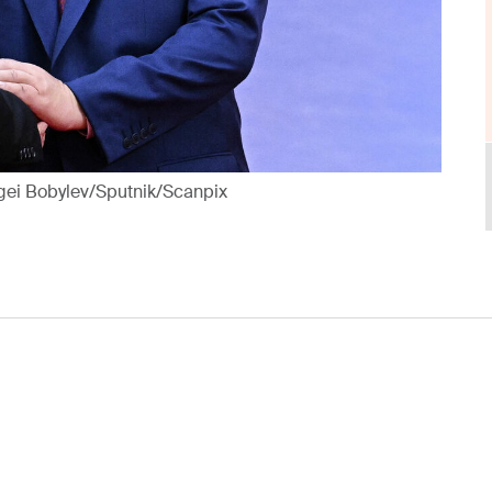
ergei Bobylev/Sputnik/Scanpix