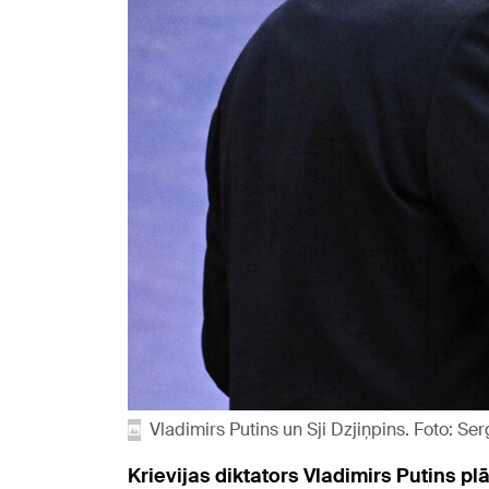
Vladimirs Putins un Sji Dzjiņpins. Foto: S
Krievijas diktators Vladimirs Putins pl