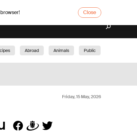
 browser!
Close
cipes
Abroad
Animals
Public
arden
Friday, 15 May, 2026
u