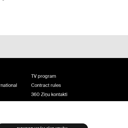
TV program
rnational
Contract rules
360 Ziņu kontakti
Helio Media