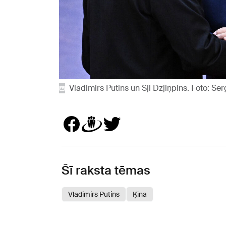
Vladimirs Putins un Sji Dzjiņpins. Foto: S
Šī raksta tēmas
Vladimirs Putins
Ķīna