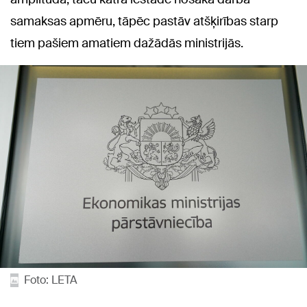
samaksas apmēru, tāpēc pastāv atšķirības starp
tiem pašiem amatiem dažādās ministrijās.
Foto: LETA