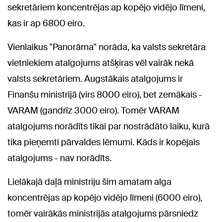
sekretāriem koncentrējas ap kopējo vidējo līmeni,
kas ir ap 6800 eiro.
Vienlaikus "Panorāma" norāda, ka valsts sekretāra
vietniekiem atalgojums atšķiras vēl vairāk nekā
valsts sekretāriem. Augstākais atalgojums ir
Finanšu ministrijā (virs 8000 eiro), bet zemākais -
VARAM (gandrīz 3000 eiro). Tomēr VARAM
atalgojums norādīts tikai par nostrādāto laiku, kurā
tika pieņemti pārvaldes lēmumi. Kāds ir kopējais
atalgojums - nav norādīts.
Lielākajā daļā ministriju šim amatam alga
koncentrējas ap kopējo vidējo līmeni (6000 eiro),
tomēr vairākās ministrijās atalgojums pārsniedz