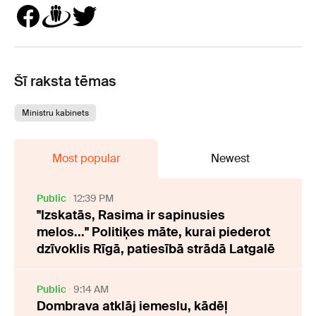
Šī raksta tēmas
Ministru kabinets
Most popular
Newest
Public
12:39 PM
"Izskatās, Rasima ir sapinusies
melos..." Politiķes māte, kurai piederot
dzīvoklis Rīgā, patiesībā strādā Latgalē
Public
9:14 AM
Dombrava atklāj iemeslu, kādēļ