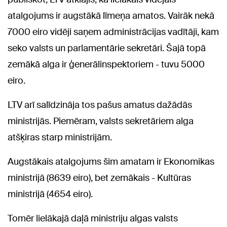
atalgojums ir augstākā līmeņa amatos. Vairāk nekā
7000 eiro vidēji saņem administrācijas vadītāji, kam
seko valsts un parlamentārie sekretāri. Šajā topā
zemākā alga ir ģenerālinspektoriem - tuvu 5000
eiro.
LTV arī salīdzināja tos pašus amatus dažādās
ministrijās. Piemēram, valsts sekretāriem alga
atšķiras starp ministrijām.
Augstākais atalgojums šim amatam ir Ekonomikas
ministrijā (8639 eiro), bet zemākais - Kultūras
ministrijā (4654 eiro).
Tomēr lielākajā daļā ministriju algas valsts