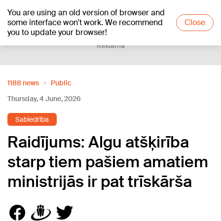
You are using an old version of browser and
+21
°C
some interface won't work. We recommend
Close
you to update your browser!
Reklāma
1188 news
Public
Thursday, 4 June, 2026
Sabiedrība
Raidījums: Algu atšķirība
starp tiem pašiem amatiem
ministrijās ir pat trīskārša