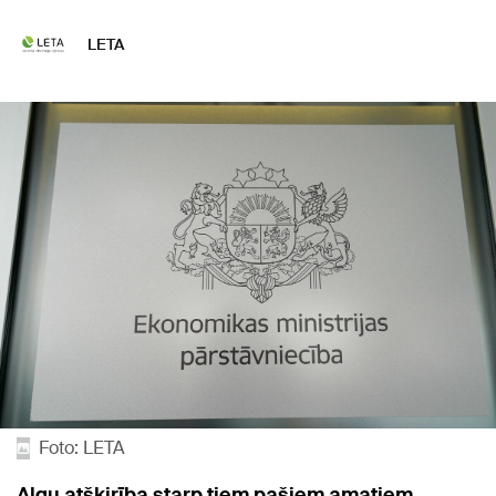
LETA
Foto: LETA
Algu atšķirība starp tiem pašiem amatiem