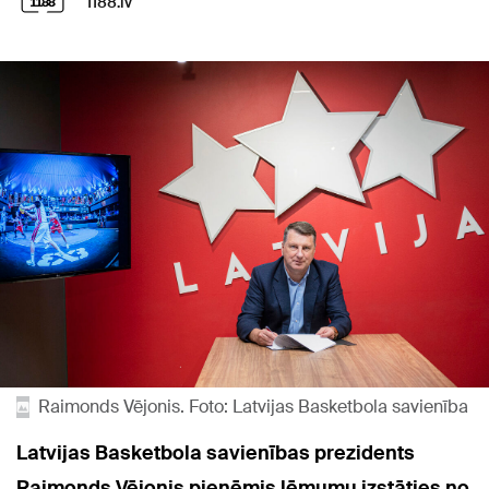
1188.lv
Raimonds Vējonis. Foto: Latvijas Basketbola savienība
Latvijas Basketbola savienības prezidents
Raimonds Vējonis pieņēmis lēmumu izstāties no