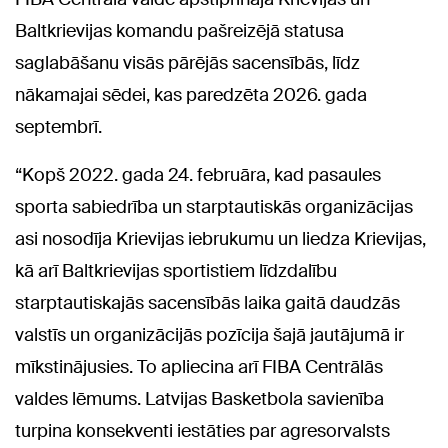
Baltkrievijas komandu pašreizējā statusa
saglabāšanu visās pārējās sacensībās, līdz
nākamajai sēdei, kas paredzēta 2026. gada
septembrī.
“Kopš 2022. gada 24. februāra, kad pasaules
sporta sabiedrība un starptautiskās organizācijas
asi nosodīja Krievijas iebrukumu un liedza Krievijas,
kā arī Baltkrievijas sportistiem līdzdalību
starptautiskajās sacensībās laika gaitā daudzās
valstīs un organizācijās pozīcija šajā jautājumā ir
mīkstinājusies. To apliecina arī FIBA Centrālās
valdes lēmums. Latvijas Basketbola savienība
turpina konsekventi iestāties par agresorvalsts