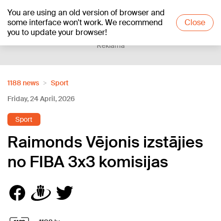
You are using an old version of browser and
+20
°C
some interface won't work. We recommend
Close
you to update your browser!
Reklāma
1188 news
Sport
Friday, 24 April, 2026
Sport
Raimonds Vējonis izstājies
no FIBA 3x3 komisijas