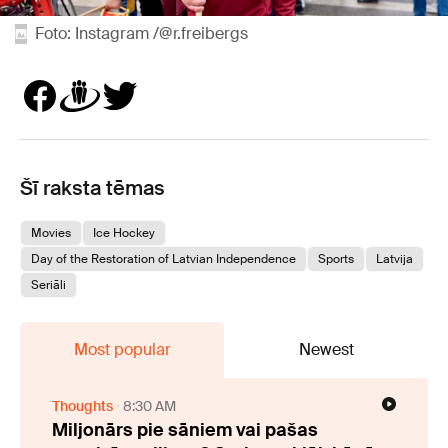
Foto: Instagram /@r.freibergs
Šī raksta tēmas
Movies
Ice Hockey
Day of the Restoration of Latvian Independence
Sports
Latvija
Seriāli
Most popular
Newest
Thoughts
8:30 AM
Miljonārs pie sāniem vai pašas