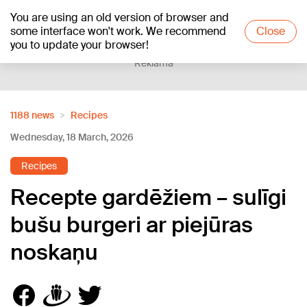
You are using an old version of browser and
+20
°C
some interface won't work. We recommend
Close
you to update your browser!
Reklāma
1188 news
Recipes
Wednesday, 18 March, 2026
Recipes
Recepte gardēžiem – sulīgi
bušu burgeri ar piejūras
noskaņu