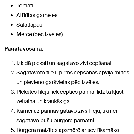
Tomāti
Attīrītas garneles
Salātlapas
Mērce (pēc izvēles)
Pagatavošana:
Izķidā pleksti un sagatavo zivi cepšanai.
Sagatavoto fileju pirms cepšanas apviļā miltos
un pievieno garšvielas pēc izvēles.
Plekstes fileju liek cepties pannā, līdz tā kļūst
zeltaina un kraukšķīga.
Kamēr uz pannas gatavo zivs fileju, tikmēr
sagatavo bušu burgera pamatni.
Burgera maizītes apsmērē ar sev tīkamāko