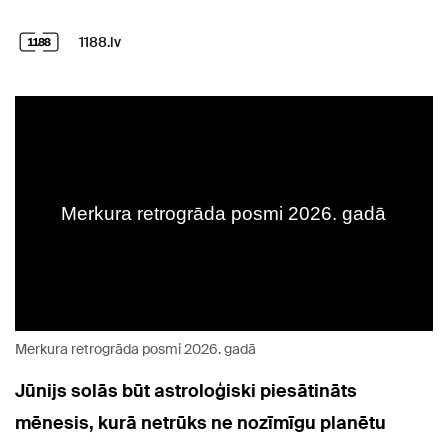
1188.lv
Merkura retrogrāda posmi 2026. gadā
Jūnijs solās būt astroloģiski piesātināts
mēnesis, kurā netrūks ne nozīmīgu planētu