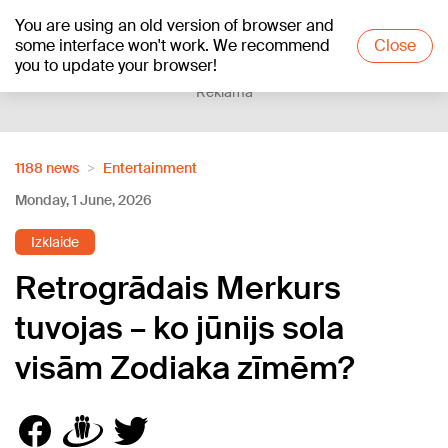
You are using an old version of browser and
+19
°C
some interface won't work. We recommend
Close
you to update your browser!
Reklāma
1188 news
Entertainment
Monday, 1 June, 2026
Izklaide
Retrogrādais Merkurs
tuvojas – ko jūnijs sola
visām Zodiaka zīmēm?