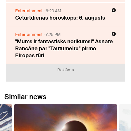
Entertainment
6:20 AM
Ceturtdienas horoskops: 6. augusts
Entertainment
7:25 PM
"Mums ir fantastisks notikums!" Asnate
Rancāne par "Tautumeitu" pirmo
Eiropas tūri
Reklāma
Similar news