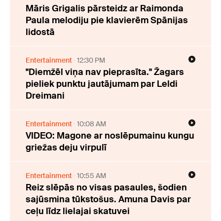
Māris Grigalis pārsteidz ar Raimonda
Paula melodiju pie klavierēm Spānijas
lidostā
Entertainment
12:30 PM
"Diemžēl viņa nav pieprasīta." Žagars
pieliek punktu jautājumam par Leldi
Dreimani
Entertainment
10:08 AM
VIDEO: Magone ar noslēpumainu kungu
griežas deju virpulī
Entertainment
10:55 AM
Reiz slēpās no visas pasaules, šodien
sajūsmina tūkstošus. Amuna Davis par
ceļu līdz lielajai skatuvei