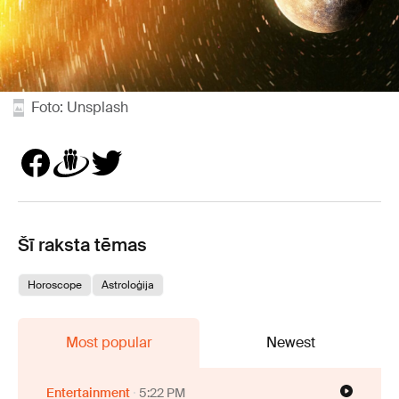
Foto: Unsplash
Šī raksta tēmas
Horoscope
Astroloģija
Most popular
Newest
Entertainment
5:22 PM