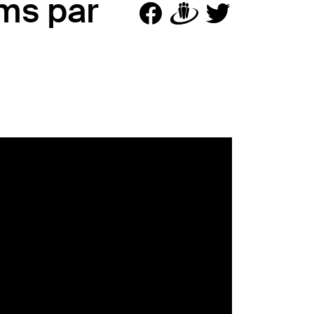
ems par