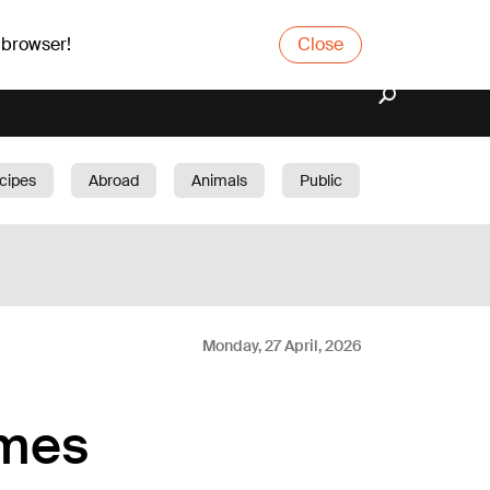
 browser!
Close
cipes
Abroad
Animals
Public
arden
Monday, 27 April, 2026
smes