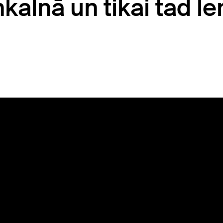
kalnā un tikai tad l