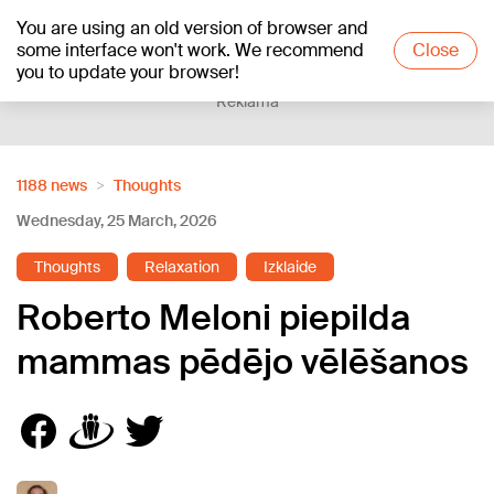
You are using an old version of browser and
+18
°C
some interface won't work. We recommend
Close
you to update your browser!
Reklāma
1188 news
Thoughts
Wednesday, 25 March, 2026
Thoughts
Relaxation
Izklaide
Roberto Meloni piepilda
mammas pēdējo vēlēšanos