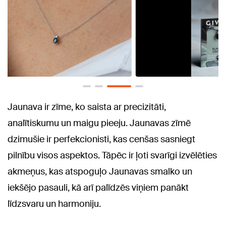
Jaunava ir zīme, ko saista ar precizitāti,
analītiskumu un maigu pieeju. Jaunavas zīmē
dzimušie ir perfekcionisti, kas cenšas sasniegt
pilnību visos aspektos. Tāpēc ir ļoti svarīgi izvēlēties
akmeņus, kas atspoguļo Jaunavas smalko un
iekšējo pasauli, kā arī palīdzēs viņiem panākt
līdzsvaru un harmoniju.