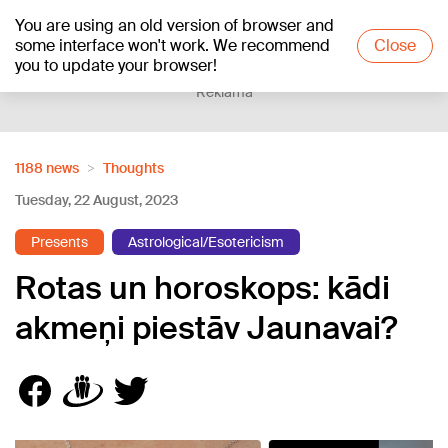
You are using an old version of browser and
+18
°C
some interface won't work. We recommend
Close
you to update your browser!
Reklāma
1188 news
Thoughts
Tuesday, 22 August, 2023
Presents
Astrological/Esotericism
Rotas un horoskops: kādi
akmeņi piestāv Jaunavai?