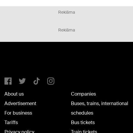
Reklāma
Reklāma
About us
Companies
Advertisement
Buses, trains, international
For business
schedules
Tariffs
Bus tickets
Privacy policy
Train tickets