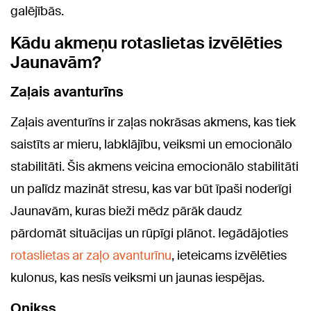
galējībās.
Kādu akmeņu rotaslietas izvēlēties
Jaunavām?
Zaļais avanturīns
Zaļais aventurīns ir zaļas nokrāsas akmens, kas tiek
saistīts ar mieru, labklājību, veiksmi un emocionālo
stabilitāti. Šis akmens veicina emocionālo stabilitāti
un palīdz mazināt stresu, kas var būt īpaši noderīgi
Jaunavām, kuras bieži mēdz pārāk daudz
pārdomāt situācijas un rūpīgi plānot. Iegādājoties
rotaslietas ar zaļo avanturīnu
, ieteicams izvēlēties
kulonus, kas nesīs veiksmi un jaunas iespējas.
Onikss