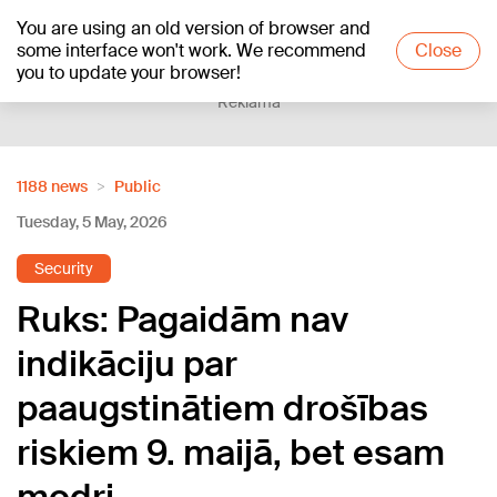
You are using an old version of browser and
+21
°C
some interface won't work. We recommend
Close
you to update your browser!
Reklāma
1188 news
Public
Tuesday, 5 May, 2026
Security
Ruks: Pagaidām nav
indikāciju par
paaugstinātiem drošības
riskiem 9. maijā, bet esam