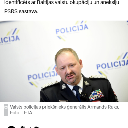
identificēts ar Baltijas valstu okupāciju un aneksiju
PSRS sastāvā.
Valsts policijas priekšnieks ģenerālis Armands Ruks.
Foto: LETA