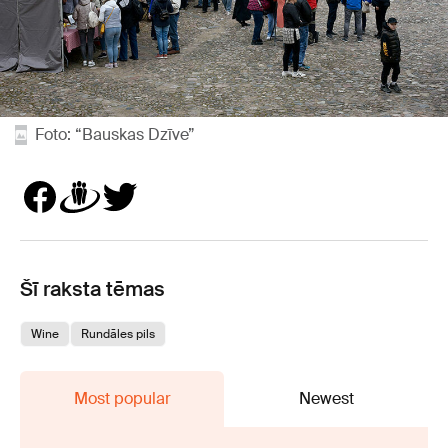
Foto: “Bauskas Dzīve”
Šī raksta tēmas
Wine
Rundāles pils
Most popular
Newest