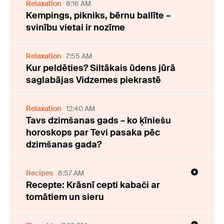
Relaxation
8:16 AM
Kempings, pikniks, bērnu ballīte –
svinību vietai ir nozīme
Relaxation
7:55 AM
Kur peldēties? Siltākais ūdens jūrā
saglabājas Vidzemes piekrastē
Relaxation
12:40 AM
Tavs dzimšanas gads – ko ķīniešu
horoskops par Tevi pasaka pēc
dzimšanas gada?
Recipes
6:57 AM
Recepte: Krāsnī cepti kabači ar
tomātiem un sieru