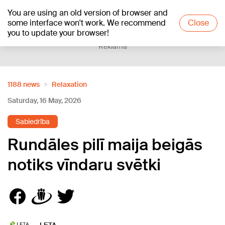
You are using an old version of browser and
+20
°C
some interface won't work. We recommend
Close
you to update your browser!
Reklāma
1188 news
Relaxation
Saturday, 16 May, 2026
Sabiedrība
Rundāles pilī maija beigās
notiks vīndaru svētki