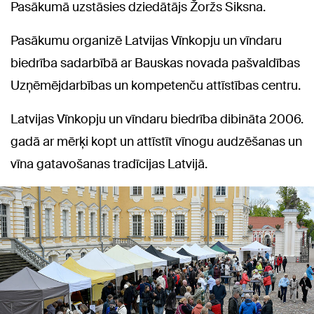
Pasākumā uzstāsies dziedātājs Žoržs Siksna.
Pasākumu organizē Latvijas Vīnkopju un vīndaru
biedrība sadarbībā ar Bauskas novada pašvaldības
Uzņēmējdarbības un kompetenču attīstības centru.
Latvijas Vīnkopju un vīndaru biedrība dibināta 2006.
gadā ar mērķi kopt un attīstīt vīnogu audzēšanas un
vīna gatavošanas tradīcijas Latvijā.