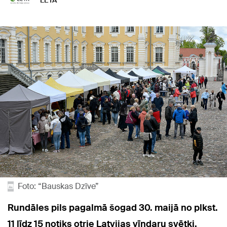
LETA
Foto: “Bauskas Dzīve”
Rundāles pils pagalmā šogad 30. maijā no plkst.
11 līdz 15 notiks otrie Latvijas vīndaru svētki,