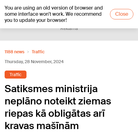
You are using an old version of browser and
+24
°C
some interface won't work. We recommend
Close
you to update your browser!
Reklāma
1188 news
Traffic
Thursday, 28 November, 2024
Traffic
Satiksmes ministrija
neplāno noteikt ziemas
riepas kā obligātas arī
kravas mašīnām