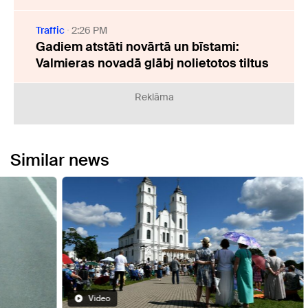
Traffic
2:26 PM
Gadiem atstāti novārtā un bīstami:
Valmieras novadā glābj nolietotos tiltus
Reklāma
Similar news
Video