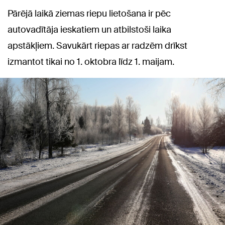
Pārējā laikā ziemas riepu lietošana ir pēc
autovadītāja ieskatiem un atbilstoši laika
apstākļiem. Savukārt riepas ar radzēm drīkst
izmantot tikai no 1. oktobra līdz 1. maijam.