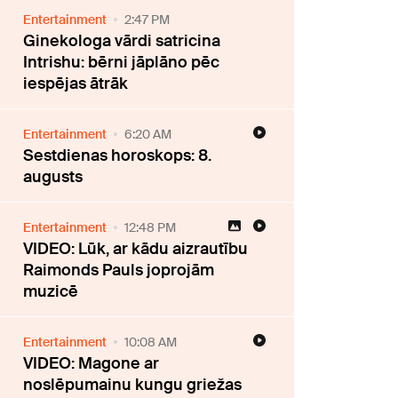
Entertainment
2:47 PM
Ginekologa vārdi satricina
Intrishu: bērni jāplāno pēc
iespējas ātrāk
Entertainment
6:20 AM
Sestdienas horoskops: 8.
augusts
Entertainment
12:48 PM
VIDEO: Lūk, ar kādu aizrautību
Raimonds Pauls joprojām
muzicē
Entertainment
10:08 AM
VIDEO: Magone ar
noslēpumainu kungu griežas