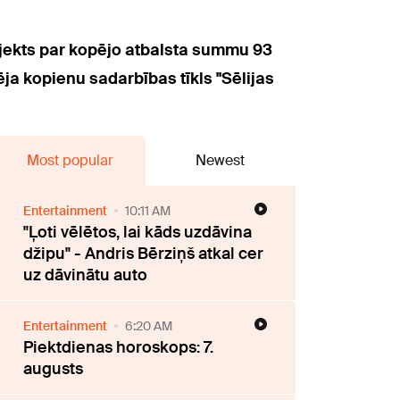
ojekts par kopējo atbalsta summu 93
ēja kopienu sadarbības tīkls "Sēlijas
Most popular
Newest
Entertainment
10:11 AM
"Ļoti vēlētos, lai kāds uzdāvina
džipu" - Andris Bērziņš atkal cer
uz dāvinātu auto
Entertainment
6:20 AM
Piektdienas horoskops: 7.
augusts