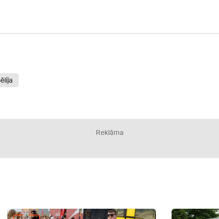
ēlija
Reklāma