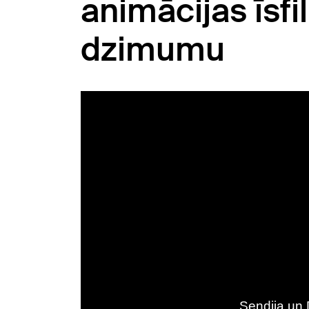
animācijas īsf
dzimumu