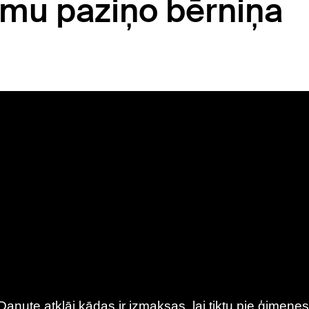
ilmu paziņo bērniņa