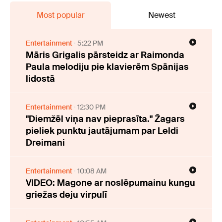
Most popular
Newest
Entertainment
5:22 PM
Māris Grigalis pārsteidz ar Raimonda
Paula melodiju pie klavierēm Spānijas
lidostā
Entertainment
12:30 PM
"Diemžēl viņa nav pieprasīta." Žagars
pieliek punktu jautājumam par Leldi
Dreimani
Entertainment
10:08 AM
VIDEO: Magone ar noslēpumainu kungu
griežas deju virpulī