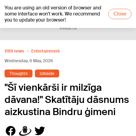
You are using an old version of browser and
+16
°C
some interface won't work. We recommend
Close
you to update your browser!
Reklāma
1188 news
Entertainment
Wednesday, 6 May, 2026
Thoughts
Izklaide
"Šī vienkārši ir milzīga
dāvana!" Skatītāju dāsnums
aizkustina Bindru ģimeni