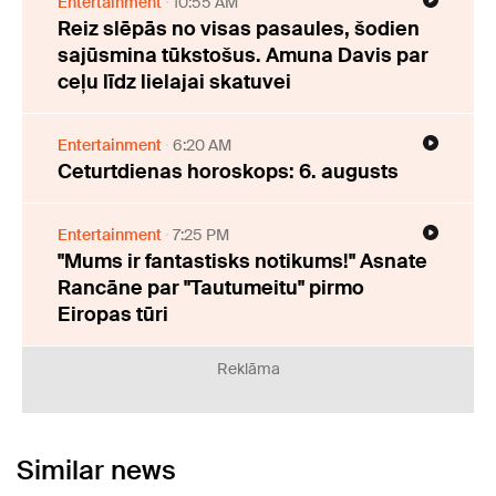
Entertainment
10:55 AM
Reiz slēpās no visas pasaules, šodien
sajūsmina tūkstošus. Amuna Davis par
ceļu līdz lielajai skatuvei
Entertainment
6:20 AM
Ceturtdienas horoskops: 6. augusts
Entertainment
7:25 PM
"Mums ir fantastisks notikums!" Asnate
Rancāne par "Tautumeitu" pirmo
Eiropas tūri
Reklāma
Similar news