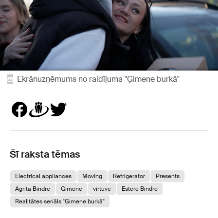
Ekrānuzņēmums no raidījuma "Ģimene burkā"
Šī raksta tēmas
Electrical appliances
Moving
Refrigerator
Presents
Agrita Bindre
Ģimene
virtuve
Estere Bindre
Realitātes seriāls "Ģimene burkā"