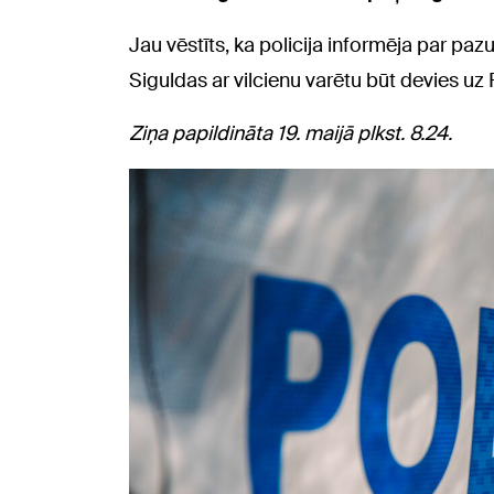
Jau vēstīts, ka policija informēja par paz
Siguldas ar vilcienu varētu būt devies uz 
Ziņa papildināta 19. maijā plkst. 8.24.