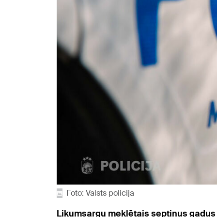
Foto: Valsts policija
Likumsargu meklētais septiņus gadus ve