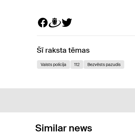
Šī raksta tēmas
Valsts policija
112
Bezvēsts pazudis
Similar news