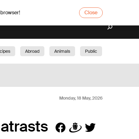
 browser!
Close
cipes
Abroad
Animals
Public
arden
Monday, 18 May, 2026
atrasts