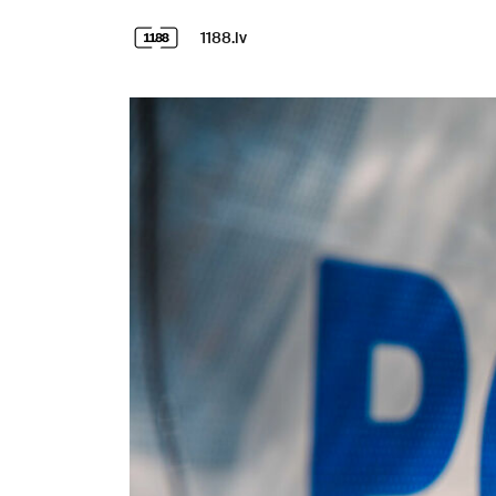
1188.lv