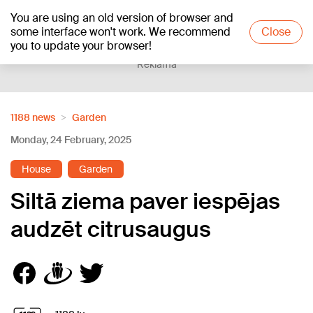
You are using an old version of browser and
+15
°C
some interface won't work. We recommend
Close
you to update your browser!
Reklāma
1188 news
Garden
Monday, 24 February, 2025
House
Garden
Siltā ziema paver iespējas
audzēt citrusaugus