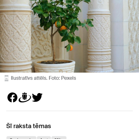
Ilustratīvs attēls. Foto: Pexels
Šī raksta tēmas