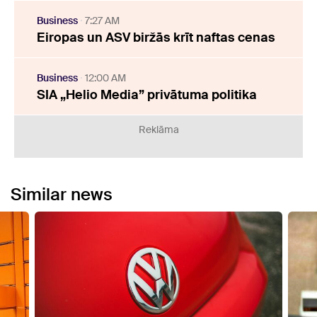
Business
7:27 AM
Eiropas un ASV biržās krīt naftas cenas
Business
12:00 AM
SIA „Helio Media” privātuma politika
Reklāma
Similar news