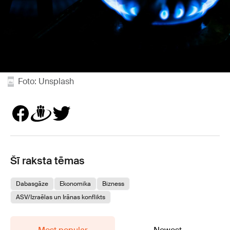
Foto: Unsplash
Šī raksta tēmas
Dabasgāze
Ekonomika
Bizness
ASV/Izraēlas un Irānas konflikts