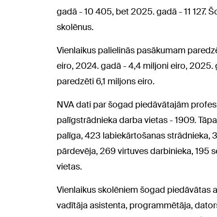
gadā - 10 405, bet 2025. gadā - 11 127. Š
skolēnus.
Vienlaikus palielinās pasākumam paredzēt
eiro, 2024. gadā - 4,4 miljoni eiro, 2025.
paredzēti 6,1 miljons eiro.
NVA dati par šogad piedāvātajām profesi
palīgstrādnieka darba vietas - 1909. Tāpa
palīga, 423 labiekārtošanas strādnieka, 
pārdevēja, 269 virtuves darbinieka, 195 
vietas.
Vienlaikus skolēniem šogad piedāvātas arī
vadītāja asistenta, programmētāja, dator