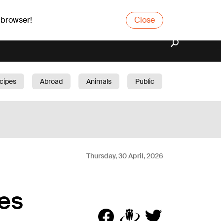
 browser!
Close
cipes
Abroad
Animals
Public
arden
Thursday, 30 April, 2026
ies