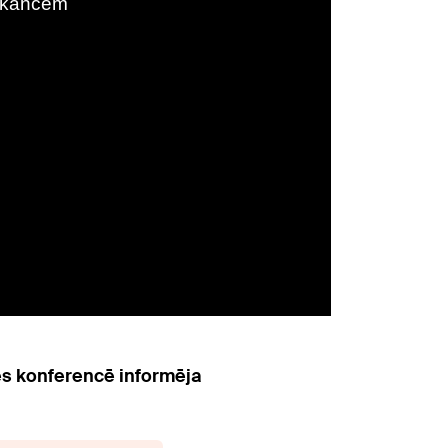
ses konferencē informēja