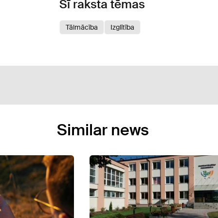
Šī raksta tēmas
Tālmācība
Izglītība
Similar news