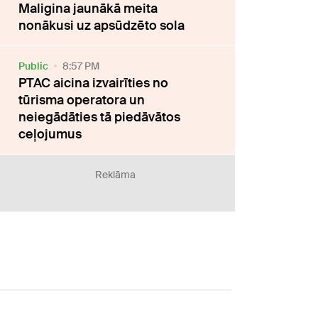
Maligina jaunākā meita
nonākusi uz apsūdzēto sola
Public
8:57 PM
PTAC aicina izvairīties no
tūrisma operatora un
neiegādāties tā piedāvātos
ceļojumus
Reklāma