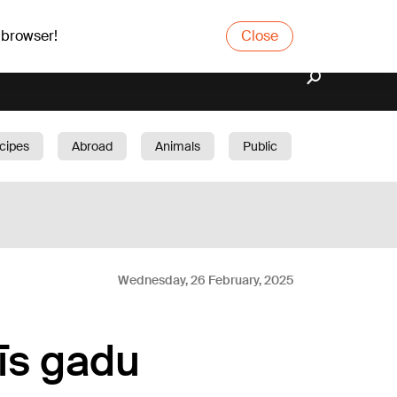
 browser!
Close
cipes
Abroad
Animals
Public
arden
Wednesday, 26 February, 2025
rīs gadu