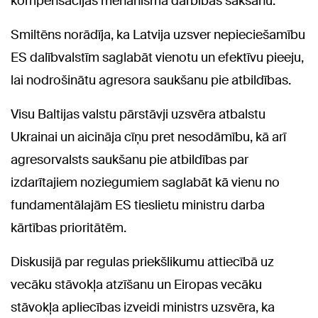
kompensācijas mehānisma darbības sākšanu.
Smiltēns norādīja, ka Latvija uzsver nepieciešamību
ES dalībvalstīm saglabāt vienotu un efektīvu pieeju,
lai nodrošinātu agresora saukšanu pie atbildības.
Visu Baltijas valstu pārstāvji uzsvēra atbalstu
Ukrainai un aicināja cīņu pret nesodāmību, kā arī
agresorvalsts saukšanu pie atbildības par
izdarītajiem noziegumiem saglabāt kā vienu no
fundamentālajām ES tieslietu ministru darba
kārtības prioritātēm.
Diskusijā par regulas priekšlikumu attiecībā uz
vecāku stāvokļa atzīšanu un Eiropas vecāku
stāvokļa apliecības izveidi ministrs uzsvēra, ka