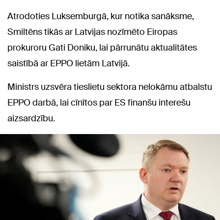
Atrodoties Luksemburgā, kur notika sanāksme,
Smiltēns tikās ar Latvijas nozīmēto Eiropas
prokuroru Gati Doniku, lai pārrunātu aktualitātes
saistībā ar EPPO lietām Latvijā.
Ministrs uzsvēra tieslietu sektora nelokāmu atbalstu
EPPO darbā, lai cīnītos par ES finanšu interešu
aizsardzību.