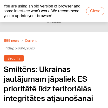
You are using an old version of browser and
+17
°C
some interface won't work. We recommend
Close
you to update your browser!
Reklāma
1188 news
Current
Friday, 5 June, 2026
Security
Smiltēns: Ukrainas
jautājumam jāpaliek ES
prioritātē līdz teritoriālās
integritātes atjaunošanai