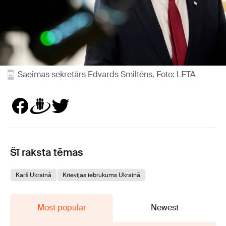
Saeimas sekretārs Edvards Smiltēns. Foto: LETA
Šī raksta tēmas
Karš Ukrainā
Krievijas iebrukums Ukrainā
Most popular
Newest