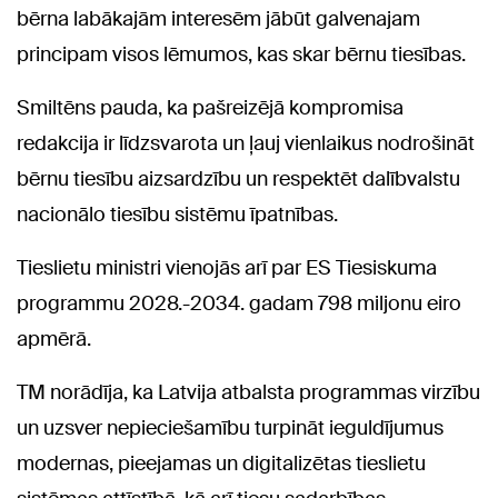
bērna labākajām interesēm jābūt galvenajam
principam visos lēmumos, kas skar bērnu tiesības.
Smiltēns pauda, ka pašreizējā kompromisa
redakcija ir līdzsvarota un ļauj vienlaikus nodrošināt
bērnu tiesību aizsardzību un respektēt dalībvalstu
nacionālo tiesību sistēmu īpatnības.
Tieslietu ministri vienojās arī par ES Tiesiskuma
programmu 2028.-2034. gadam 798 miljonu eiro
apmērā.
TM norādīja, ka Latvija atbalsta programmas virzību
un uzsver nepieciešamību turpināt ieguldījumus
modernas, pieejamas un digitalizētas tieslietu