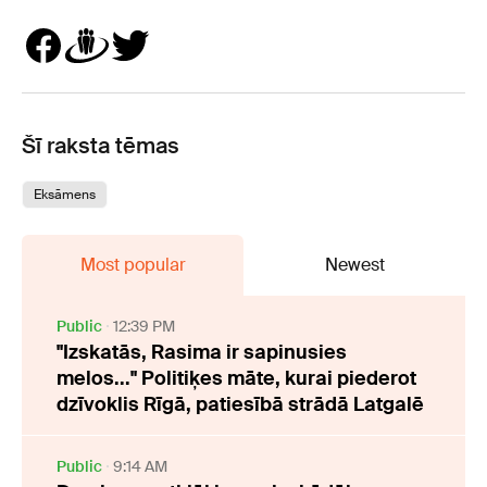
Šī raksta tēmas
Eksāmens
Most popular
Newest
Public
12:39 PM
"Izskatās, Rasima ir sapinusies
melos..." Politiķes māte, kurai piederot
dzīvoklis Rīgā, patiesībā strādā Latgalē
Public
9:14 AM