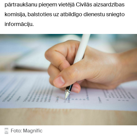
pārtraukšanu pieņem vietējā Civilās aizsardzības
komisija, balstoties uz atbildīgo dienestu sniegto
informāciju.
Foto: Magnific