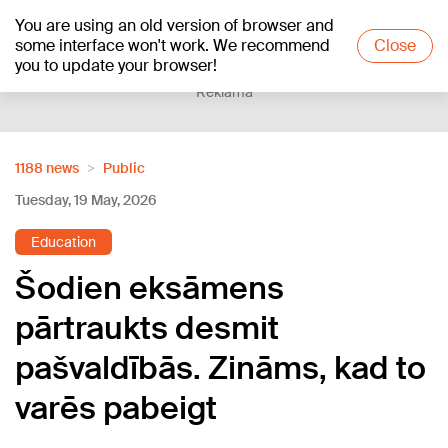
You are using an old version of browser and
+24
°C
some interface won't work. We recommend
Close
you to update your browser!
Reklāma
1188 news
Public
Tuesday, 19 May, 2026
Education
Šodien eksāmens
pārtraukts desmit
pašvaldībās. Zināms, kad to
varēs pabeigt