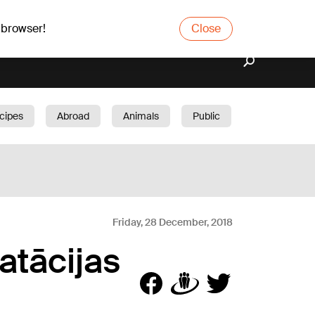
 browser!
Close
cipes
Abroad
Animals
Public
arden
Friday, 28 December, 2018
atācijas