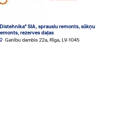
"Distehnika" SIA, sprauslu remonts, sūkņu
remonts, rezerves daļas
Ganību dambis 22a, Rīga, LV-1045