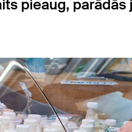
its pieaug, parādās 