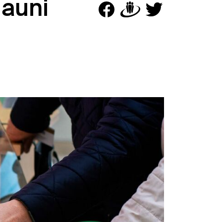
jauni