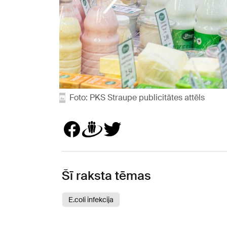
Foto: PKS Straupe publicitātes attēls
Šī raksta tēmas
E.coli infekcija