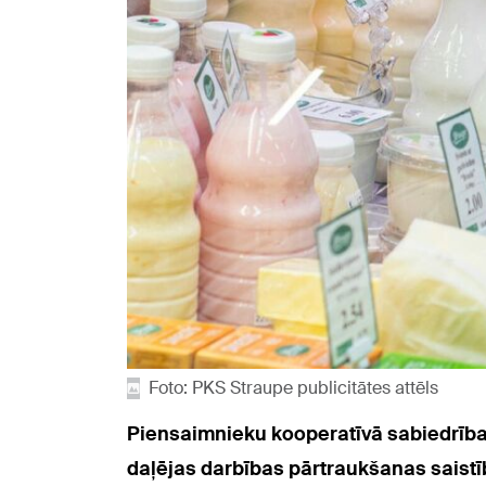
Foto: PKS Straupe publicitātes attēls
Piensaimnieku kooperatīvā sabiedrība 
daļējas darbības pārtraukšanas saist