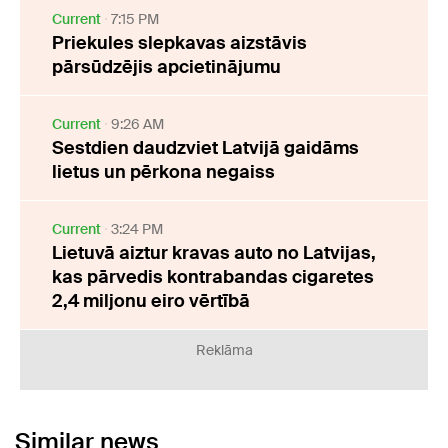
Current
7:15 PM
Priekules slepkavas aizstāvis
pārsūdzējis apcietinājumu
Current
9:26 AM
Sestdien daudzviet Latvijā gaidāms
lietus un pērkona negaiss
Current
3:24 PM
Lietuvā aiztur kravas auto no Latvijas,
kas pārvedis kontrabandas cigaretes
2,4 miljonu eiro vērtībā
Reklāma
Similar news