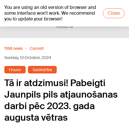
You are using an old version of browser and
+20
°C
some interface won't work. We recommend
Close
you to update your browser!
Reklāma
1188 news
Current
Sunday, 13 October, 2024
House
Sabiedrība
Tā ir atdzimusi! Pabeigti
Jaunpils pils atjaunošanas
darbi pēc 2023. gada
augusta vētras