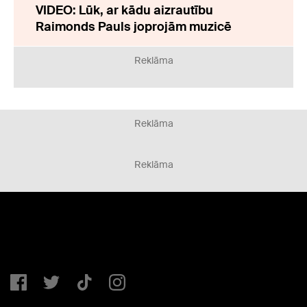
VIDEO: Lūk, ar kādu aizrautību
Raimonds Pauls joprojām muzicē
Reklāma
Reklāma
Reklāma