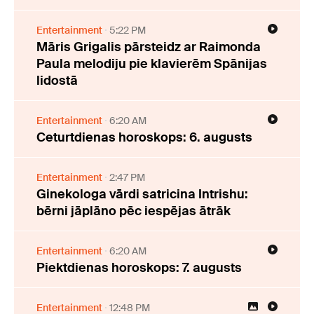
Entertainment
5:22 PM
Māris Grigalis pārsteidz ar Raimonda
Paula melodiju pie klavierēm Spānijas
lidostā
Entertainment
6:20 AM
Ceturtdienas horoskops: 6. augusts
Entertainment
2:47 PM
Ginekologa vārdi satricina Intrishu:
bērni jāplāno pēc iespējas ātrāk
Entertainment
6:20 AM
Piektdienas horoskops: 7. augusts
Entertainment
12:48 PM