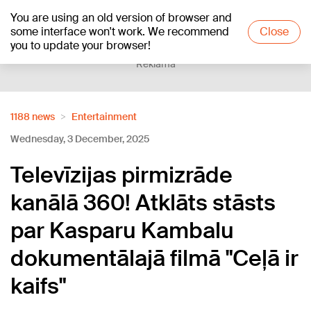
You are using an old version of browser and
+21
°C
some interface won't work. We recommend
Close
you to update your browser!
Reklāma
1188 news
Entertainment
Wednesday, 3 December, 2025
Televīzijas pirmizrāde
kanālā 360! Atklāts stāsts
par Kasparu Kambalu
dokumentālajā filmā "Ceļā ir
kaifs"