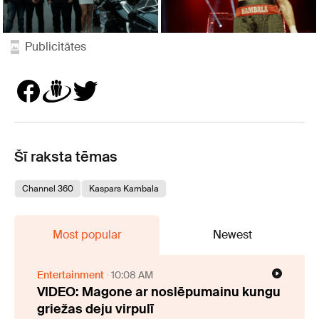
Publicitātes
Šī raksta tēmas
Channel 360
Kaspars Kambala
Most popular
Newest
Entertainment
10:08 AM
VIDEO: Magone ar noslēpumainu kungu
griežas deju virpulī