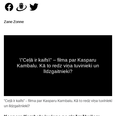
Zane Zonne
"Ceļā ir kaifs" – filma par Kasparu Kambalu. Kā to redz viņa tuvinieki
un līdzgaitnieki?