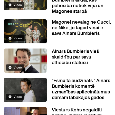
Bumbieris atklāj, kas
patiesībā notiek viņa un
Video
Magones starpā
Magonei nevajag ne Gucci,
ne Nike, jo tagad viņai ir
savs Ainars Bumbieris
Video
Ainars Bumbieris vieš
skaidrību par savu
attiecību statusu
Video
"Esmu tā audzināts." Ainars
Bumbieris komentē
uzmanības apliecinājumus
dāmām labākajos gados
Video
Viesturs Kohs negaidīti