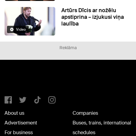
Artūrs Dīcis ar nožēlu
apstiprina – izjukusi viņa
laulība
Video
Reklāma
About us
Companies
Advertisement
Buses, trains, international
For business
schedules