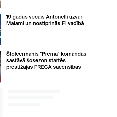
19 gadus vecais Antonelli uzvar
Maiami un nostiprinās F1 vadībā
Štolcermanis "Prema" komandas
sastāvā šosezon startēs
prestižajās FRECA sacensībās