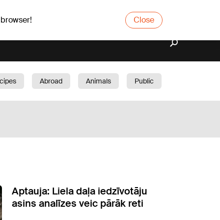
 browser!
Close
cipes
Abroad
Animals
Public
arden
Aptauja: Liela daļa iedzīvotāju
asins analīzes veic pārāk reti