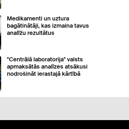
Medikamenti un uztura
bagātinātāji, kas izmaina tavus
analīžu rezultātus
"Centrālā laboratorija" valsts
apmaksātās analīzes atsākusi
nodrošināt ierastajā kārtībā