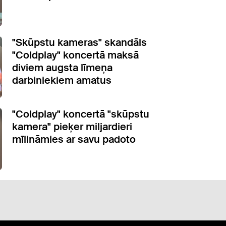
"Skūpstu kameras" skandāls
"Coldplay" koncertā maksā
diviem augsta līmeņa
darbiniekiem amatus
"Coldplay" koncertā "skūpstu
kamera" pieķer miljardieri
mīlināmies ar savu padoto