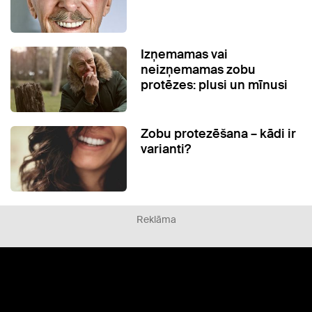
Izņemamas vai
neizņemamas zobu
protēzes: plusi un mīnusi
Zobu protezēšana – kādi ir
varianti?
Reklāma