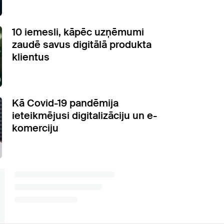
10 iemesli, kāpēc uzņēmumi
zaudē savus digitālā produkta
klientus
Kā Covid-19 pandēmija
ieteikmējusi digitalizāciju un e-
komerciju