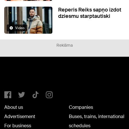
Reperis Reiks sapņo izdot
dziesmu starptautiski
Video
Reklāma
About us
Companies
Advertisement
Buses, trains, international
For business
schedules