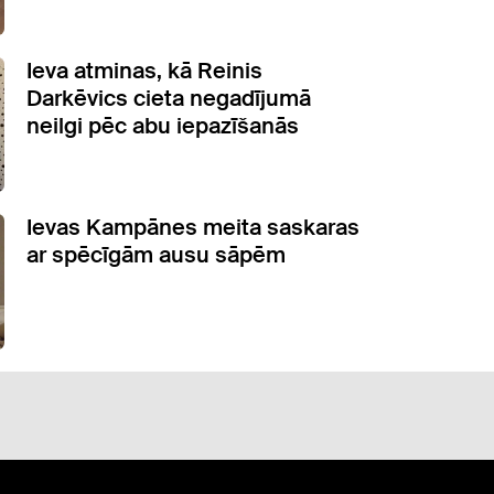
Ieva atminas, kā Reinis
Darkēvics cieta negadījumā
neilgi pēc abu iepazīšanās
Ievas Kampānes meita saskaras
ar spēcīgām ausu sāpēm